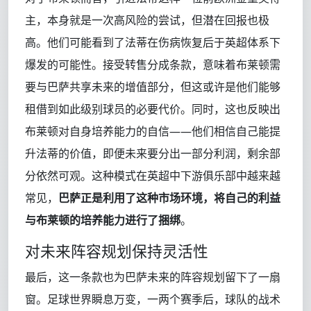
主，本身就是一次高风险的尝试，但潜在回报也极
高。他们可能看到了法蒂在伤病恢复后于英超体系下
爆发的可能性。接受转售分成条款，意味着布莱顿需
要与巴萨共享未来的增值部分，但这或许是他们能够
租借到如此级别球员的必要代价。同时，这也反映出
布莱顿对自身培养能力的自信——他们相信自己能提
升法蒂的价值，即便未来要分出一部分利润，剩余部
分依然可观。这种模式在英超中下游俱乐部中越来越
常见，
巴萨正是利用了这种市场环境，将自己的利益
与布莱顿的培养能力进行了捆绑
。
对未来阵容规划保持灵活性
最后，这一条款也为巴萨未来的阵容规划留下了一扇
窗。足球世界瞬息万变，一两个赛季后，球队的战术