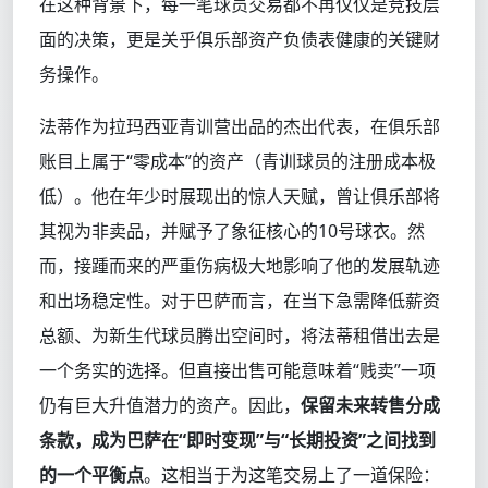
在这种背景下，每一笔球员交易都不再仅仅是竞技层
面的决策，更是关乎俱乐部资产负债表健康的关键财
务操作。
法蒂作为拉玛西亚青训营出品的杰出代表，在俱乐部
账目上属于“零成本”的资产（青训球员的注册成本极
低）。他在年少时展现出的惊人天赋，曾让俱乐部将
其视为非卖品，并赋予了象征核心的10号球衣。然
而，接踵而来的严重伤病极大地影响了他的发展轨迹
和出场稳定性。对于巴萨而言，在当下急需降低薪资
总额、为新生代球员腾出空间时，将法蒂租借出去是
一个务实的选择。但直接出售可能意味着“贱卖”一项
仍有巨大升值潜力的资产。因此，
保留未来转售分成
条款，成为巴萨在“即时变现”与“长期投资”之间找到
的一个平衡点
。这相当于为这笔交易上了一道保险：