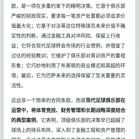
款，是一项在多重约束下的精明决策。它源于俱乐部
严峻的财政现实，要求每一笔资产处置都必须追求价
值最大化；它基于对法蒂这位特殊球员未来价值不确
定性的判断，通过金融工具对冲风险、保留上行收
益；它符合现代足球转会市场的行业惯例，并借鉴了
过往的经验教训；它维护了俱乐部对青训资产的重视
形象；它巧妙地利用了布莱顿的商业模式和英超的环
境；最后，它为巴萨未来的选择保留了至关重要的灵
活性。
这远非一个简单的合同条款，而是
现代足球俱乐部在
运营中，将体育竞技、财务管理和长期战略深度结合
的典型案例
。它表明，顶级俱乐部的决策早已超越了
球场上的排兵布阵，深入到了金融工程和资产管理的