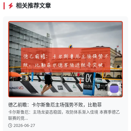
相关推荐文章
德乙前瞻：卡尔斯鲁厄主场强势不败，比勒菲
卡尔斯鲁厄：主场龙姿态稳固，攻防体系渐入佳境 本赛季德乙
联赛的竞...
2026-06-27