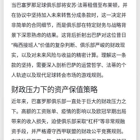
当巴塞罗那足球俱乐部将安苏·法蒂租借至布莱顿，并
在协议中坚持加入未来转售分成条款时，这一决定并
非简单的合同细节，而是俱乐部在特定财务与战略背
景下深思熟虑的结果。这背后折射出巴萨对这位昔日
“梅西接班人”价值的复杂判断、俱乐部严峻的财政现
实，以及对未来风险与收益的精密计算。理解这一条
款的坚持，需要深入剖析巴萨的运营哲学、法蒂的个
人轨迹以及现代足球转会市场的游戏规则。
财政压力下的资产保值策略
近年来，巴塞罗那俱乐部一直处于巨大的财政压力之
下。高额的工资账单、疫情的影响以及欧冠早期出局
带来的收入损失，迫使俱乐部采取“杠杆”等非常规融
资手段，并严格遵守西甲联盟的财政公平竞赛规则。