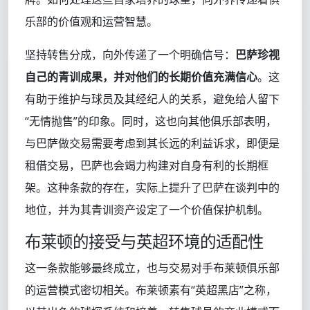
乐部的价值观和运营智慧。
坚持转售分成，向外传递了一个明确信号：
巴萨珍视
自己的青训成果，并对他们的长期价值充满信心
。这
有助于维护与球员及其经纪人的关系，避免给人留下
“无情抛售”的印象。同时，这也向其他俱乐部表明，
与巴萨做交易需要考虑到其长远的利益诉求，即便是
租借交易，巴萨也会竭力构建对自身有利的长期框
架。这种条款的存在，实际上提升了巴萨在谈判中的
地位，并为其青训资产设定了一个价值保护机制。
布莱顿的接受与英超环境的适配性
这一条款能够最终成立，也与交易对手布莱顿俱乐部
的运营模式密切相关。布莱顿素有“英超黑店”之称，