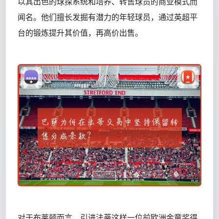
以其出色的球探系统和培养、转售球员的商业模式而
闻名。他们擅长发掘有潜力的年轻球员，通过英超平
台的锻炼提升其价值，再高价出售。
对于布莱顿而言，引进法蒂这样一位前欧洲金童奖得