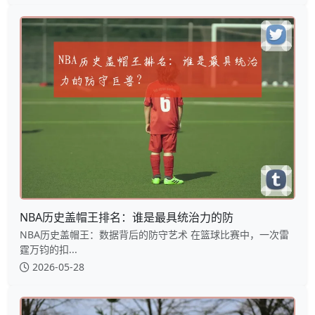
NBA历史盖帽王排名：谁是最具统治力的防
NBA历史盖帽王：数据背后的防守艺术 在篮球比赛中，一次雷
霆万钧的扣...
2026-05-28