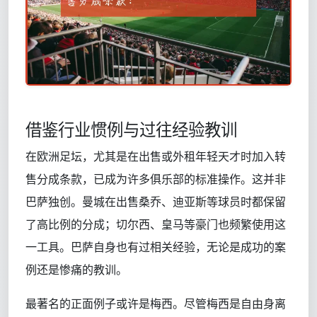
借鉴行业惯例与过往经验教训
在欧洲足坛，尤其是在出售或外租年轻天才时加入转
售分成条款，已成为许多俱乐部的标准操作。这并非
巴萨独创。曼城在出售桑乔、迪亚斯等球员时都保留
了高比例的分成；切尔西、皇马等豪门也频繁使用这
一工具。巴萨自身也有过相关经验，无论是成功的案
例还是惨痛的教训。
最著名的正面例子或许是梅西。尽管梅西是自由身离