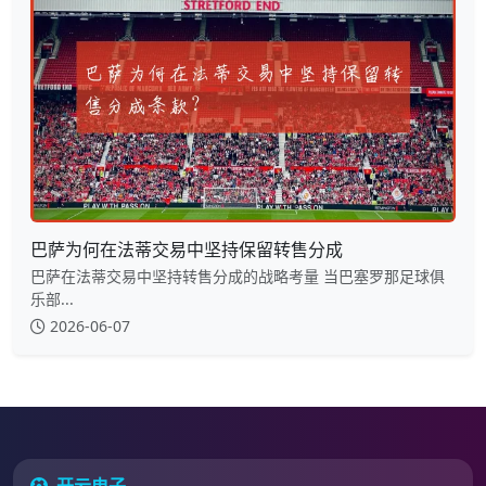
巴萨为何在法蒂交易中坚持保留转售分成
巴萨在法蒂交易中坚持转售分成的战略考量 当巴塞罗那足球俱
乐部...
2026-06-07
开云电子