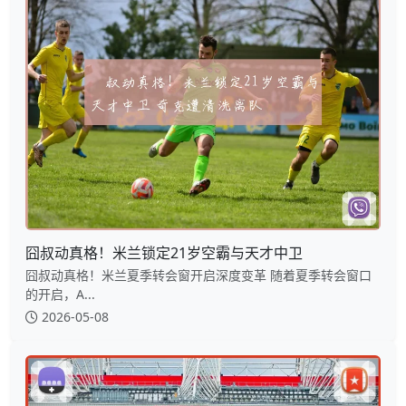
囧叔动真格！米兰锁定21岁空霸与天才中卫
囧叔动真格！米兰夏季转会窗开启深度变革 随着夏季转会窗口
的开启，A...
2026-05-08