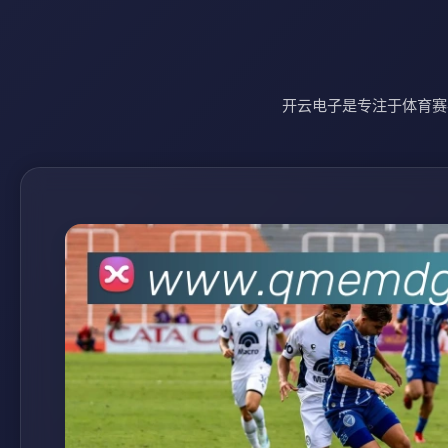
开云电子是专注于体育赛