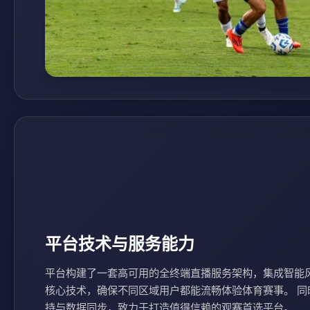
平台技术与服务能力
平台构建了一套高可用的全终端直播服务架构，集成智能
核心技术，确保不同区域用户都能流畅体验体育赛事。 同
持与数据同步，致力于打造值得信赖的观赛首选平台。