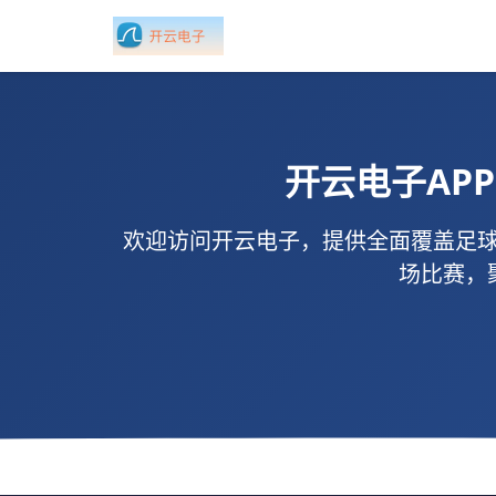
开云电子
AP
欢迎访问
开云电子
，提供全面覆盖足球
场比赛，