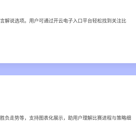
言解说选项。用户可通过开云电子入口平台轻松找到关注比
胜负走势等，支持图表化展示，助用户理解比赛进程与策略细