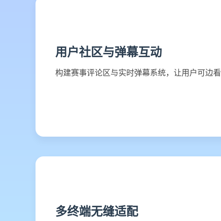
用户社区与弹幕互动
构建赛事评论区与实时弹幕系统，让用户可边看
多终端无缝适配