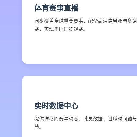
体育赛事直播
同步覆盖全球重要赛事，配备高清信号源与多语
赛，实现多屏同步观赛。
实时数据中心
提供详尽的赛事动态、球员数据、进球时间轴与
节。